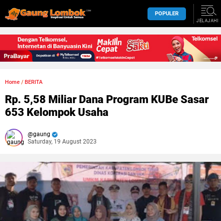
POPULER
JELAJAHI
Home
/
BERITA
Rp. 5,58 Miliar Dana Program KUBe Sasar
653 Kelompok Usaha
gaung
Saturday, 19 August 2023