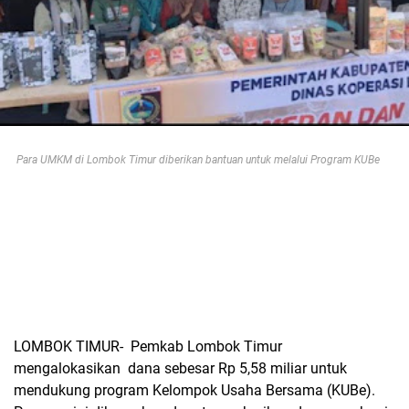
Para UMKM di Lombok Timur diberikan bantuan untuk melalui Program KUBe
LOMBOK TIMUR- Pemkab Lombok Timur
mengalokasikan dana sebesar Rp 5,58 miliar untuk
mendukung program Kelompok Usaha Bersama (KUBe).