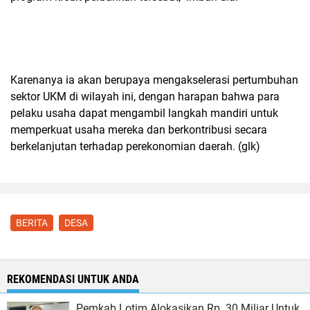
Karenanya ia akan berupaya mengakselerasi pertumbuhan
sektor UKM di wilayah ini, dengan harapan bahwa para
pelaku usaha dapat mengambil langkah mandiri untuk
memperkuat usaha mereka dan berkontribusi secara
berkelanjutan terhadap perekonomian daerah. (glk)
BERITA
DESA
REKOMENDASI UNTUK ANDA
Pemkab Lotim Alokasikan Rp. 30 Miliar Untuk